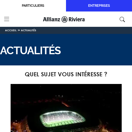
Aller au contenu principal
PARTICULIERS
ENTREPRISES
ACCUEIL
ACTUALITÉS
ACTUALITÉS
QUEL SUJET VOUS INTÉRESSE ?