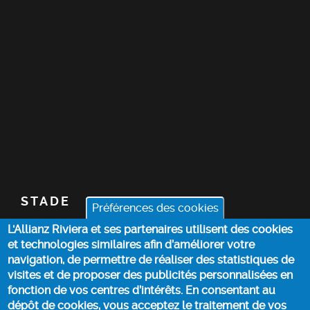
STADE
Préférences des cookies
L'Allianz Riviera et ses partenaires utilisent des cookies
BILLETTERIE
et technologies similaires afin d’améliorer votre
navigation, de permettre de réaliser des statistiques de
ACTUALITÉS
visites et de proposer des publicités personnalisées en
fonction de vos centres d’intérêts. En consentant au
dépôt de cookies, vous acceptez le traitement de vos
INFOS PRATIQUES