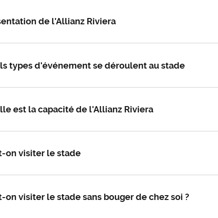
entation de l'Allianz Riviera
ls types d'événement se déroulent au stade
le est la capacité de l'Allianz Riviera
-on visiter le stade
-on visiter le stade sans bouger de chez soi ?