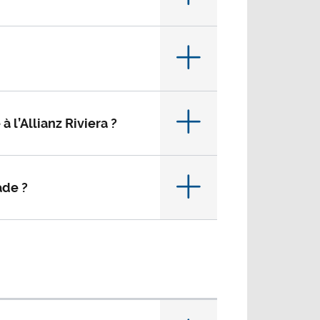
l’Allianz Riviera ?
ade ?