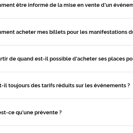
ment être informé de la mise en vente d'un événe
ent acheter mes billets pour les manifestations d
rtir de quand est-il possible d'acheter ses places p
t-il toujours des tarifs réduits sur les événements ?
est-ce qu'une prévente ?