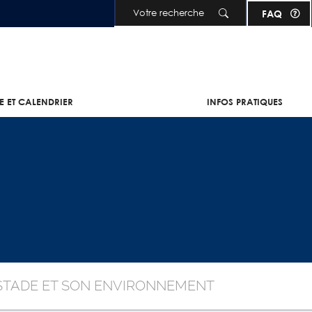
Aller au contenu principal
FAQ
IE ET CALENDRIER
INFOS PRATIQUES
STADE ET SON ENVIRONNEMENT