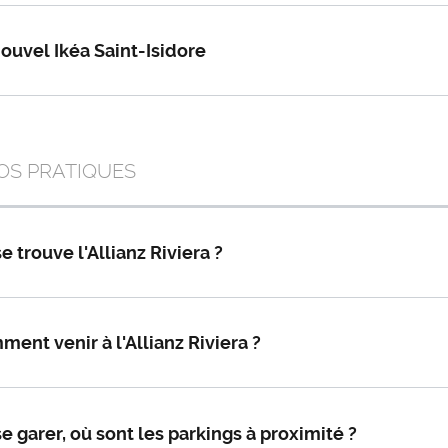
ouvel Ikéa Saint-Isidore
OS PRATIQUES
e trouve l'Allianz Riviera ?
ent venir à l'Allianz Riviera ?
e garer, où sont les parkings à proximité ?