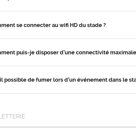
ment se connecter au wifi HD du stade ?
ent puis-je disposer d’une connectivité maximale à 
il possible de fumer lors d’un événement dans le st
LETTERIE