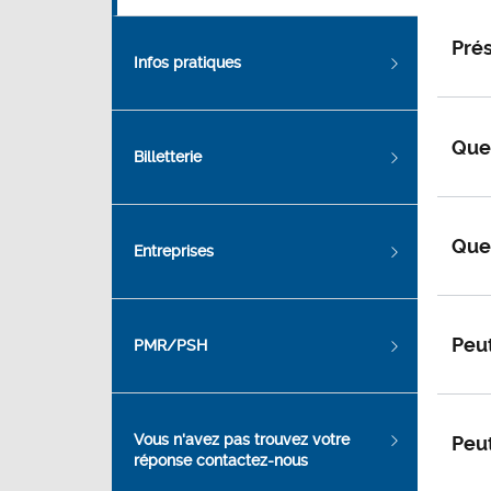
Prés
Infos pratiques
Que
Billetterie
Quel
Entreprises
Peut
PMR/PSH
Vous n'avez pas trouvez votre
Peut
réponse contactez-nous