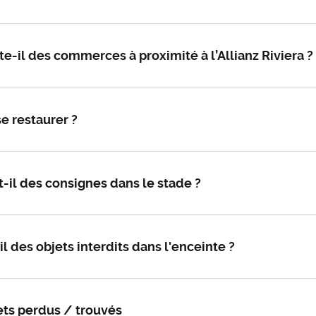
te-il des commerces à proximité à l’Allianz Riviera ?
e restaurer ?
t-il des consignes dans le stade ?
il des objets interdits dans l'enceinte ?
ets perdus / trouvés