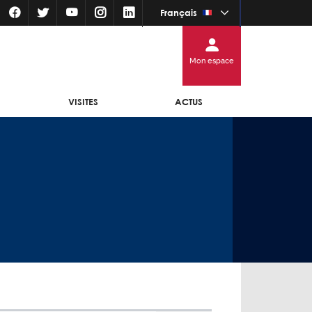
Français
Mon espace
VISITES
ACTUS