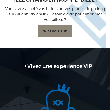
Vous avez acheté vos billets ou vos places de parking
sur Allianz-Riviera.fr ? Besoin d'aide pour imprimer
vos billets ?
EN SAVOIR PLUS
+ Vivez une expérience VIP