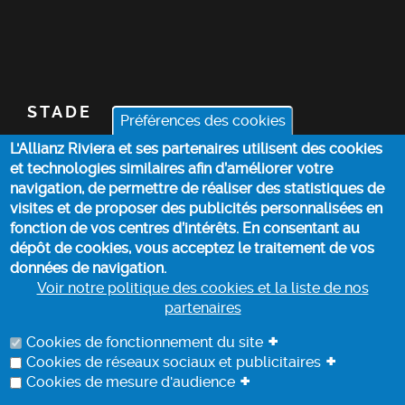
STADE
Préférences des cookies
L'Allianz Riviera et ses partenaires utilisent des cookies
BILLETTERIE
et technologies similaires afin d’améliorer votre
navigation, de permettre de réaliser des statistiques de
ACTUALITÉS
visites et de proposer des publicités personnalisées en
fonction de vos centres d’intérêts. En consentant au
dépôt de cookies, vous acceptez le traitement de vos
INFOS PRATIQUES
données de navigation.
Voir notre politique des cookies et la liste de nos
partenaires
POLITIQUE DES COOKIES
+
Cookies de fonctionnement du site
+
Cookies de réseaux sociaux et publicitaires
+
Cookies de mesure d'audience
PROTECTION DES DONNEES