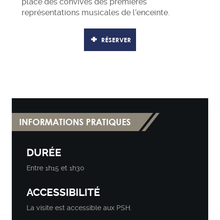
place des convives des premières
représentations musicales de l’enceinte.
RÉSERVER
INFORMATIONS PRATIQUES
DURÉE
Entre 1h15 et 1h30
ACCESSIBILITÉ
La visite est accessible aux PSH.