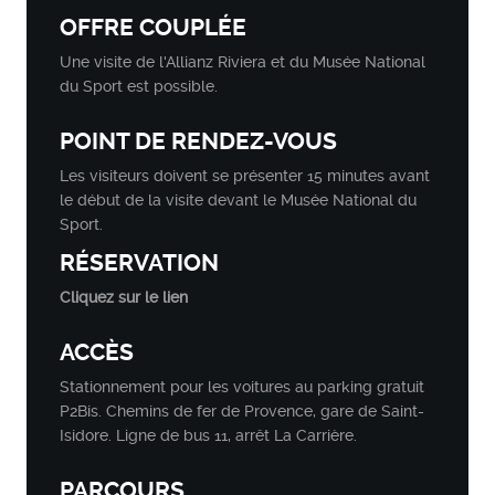
OFFRE COUPLÉE
Une visite de l'Allianz Riviera et du Musée National
du Sport est possible.
POINT DE RENDEZ-VOUS
Les visiteurs doivent se présenter 15 minutes avant
le début de la visite devant le Musée National du
Sport.
RÉSERVATION
Cliquez sur le lien
ACCÈS
Stationnement pour les voitures au parking gratuit
P2Bis. Chemins de fer de Provence, gare de Saint-
Isidore. Ligne de bus 11, arrêt La Carrière.
PARCOURS