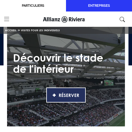
Aller au contenu principal
PARTICULIERS
ENTREPRISES
ACCUEIL
VISITES POUR LES INDIVIDUELS
Découvrir le stade
de l'intérieur
RÉSERVER