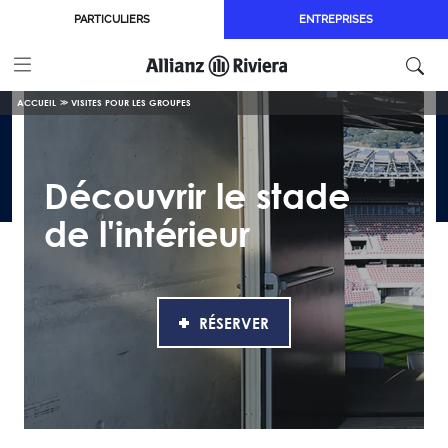
Aller au contenu principal
PARTICULIERS
ENTREPRISES
ACCUEIL
VISITES POUR LES GROUPES
Découvrir le stade
de l'intérieur
RÉSERVER