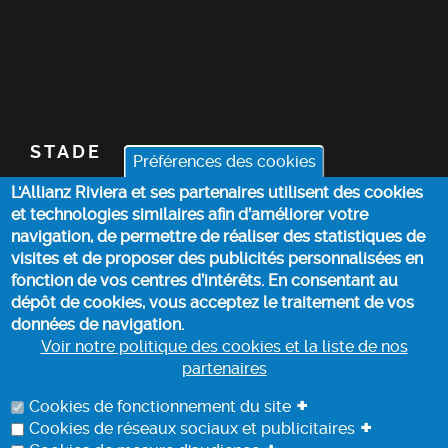
STADE
Préférences des cookies
L'Allianz Riviera et ses partenaires utilisent des cookies
BILLETTERIE
et technologies similaires afin d’améliorer votre
navigation, de permettre de réaliser des statistiques de
ACTUALITÉS
visites et de proposer des publicités personnalisées en
fonction de vos centres d’intérêts. En consentant au
dépôt de cookies, vous acceptez le traitement de vos
INFOS PRATIQUES
données de navigation.
Voir notre politique des cookies et la liste de nos
partenaires
POLITIQUE DES COOKIES
+
Cookies de fonctionnement du site
+
Cookies de réseaux sociaux et publicitaires