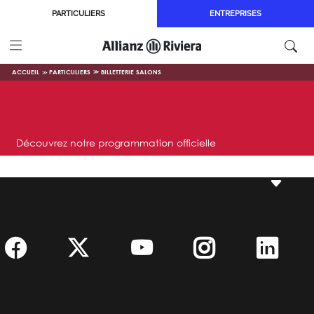
Aller au contenu principal
PARTICULIERS
ENTREPRISES
ACCUEIL
PARTICULIERS
BILLETTERIE SALONS
Découvrez notre programmation officielle