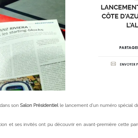
LANCEMENT
CÔTE D’AZ
L’A
PARTAGE
ENVOYER P
le dans son
Salon Présidentiel
le lancement d’un numéro spécial 
ation et ses invités ont pu découvrir en avant-première cette pa