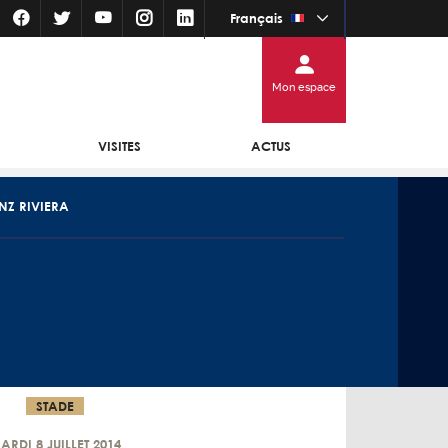
Français
Mon espace
VISITES
ACTUS
NZ RIVIERA
STADE
ARDI 8 JUILLET 2014