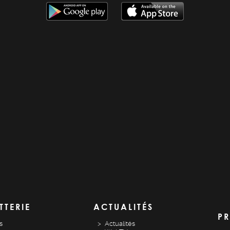
TTERIE
ACTUALITÉS
PR
s
Actualités