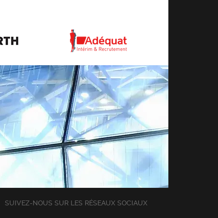
SUIVEZ-NOUS SUR LES RÉSEAUX SOCIAUX