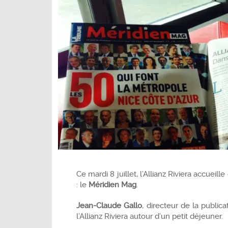
Ce mardi 8 juillet, l’Allianz Riviera accueil
: le
Méridien Mag
.
Jean-Claude Gallo
, directeur de la public
l’Allianz Riviera autour d’un petit déjeuner.