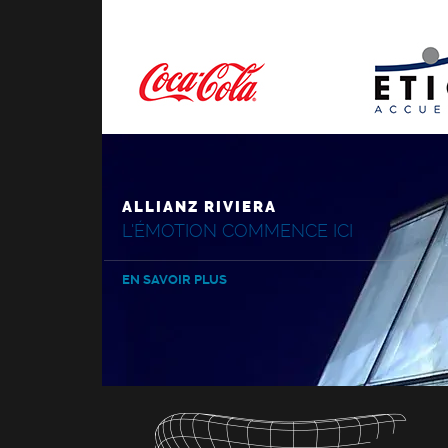
ALLIANZ RIVIERA
L'ÉMOTION COMMENCE ICI
EN SAVOIR PLUS