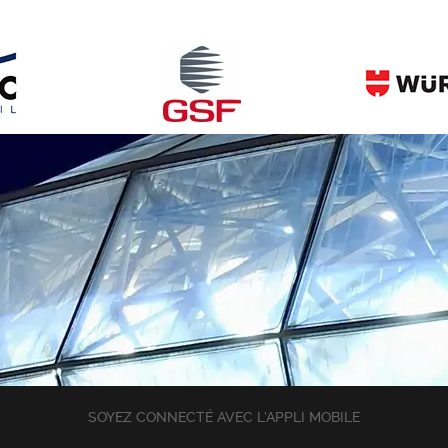
SOYEZ CONNECTÉ AVEC L’APPLI MOBILE