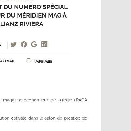
 DU NUMÉRO SPÉCIAL
UR DU MÉRIDIEN MAG À
LLIANZ RIVIERA
R
IMPRIMER
AR EMAIL
du magazine économique de la région PACA
rution estivale dans le salon de prestige de