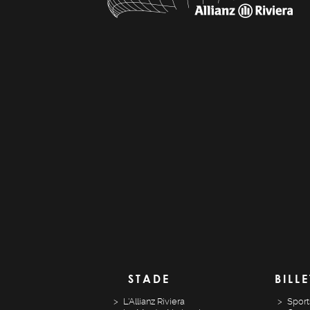
STADE
BILLE
L'Allianz Riviera
Sport