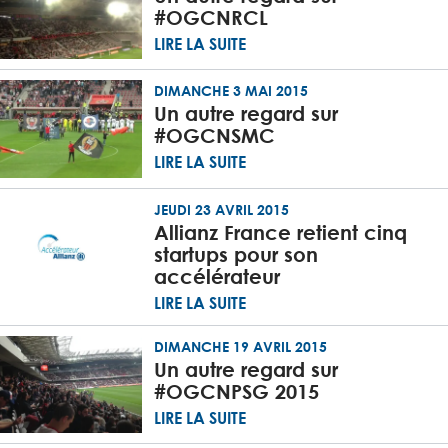
#OGCNRCL
LIRE LA SUITE
DIMANCHE 3 MAI 2015
Un autre regard sur
#OGCNSMC
LIRE LA SUITE
JEUDI 23 AVRIL 2015
Allianz France retient cinq
startups pour son
accélérateur
LIRE LA SUITE
DIMANCHE 19 AVRIL 2015
Un autre regard sur
#OGCNPSG 2015
LIRE LA SUITE