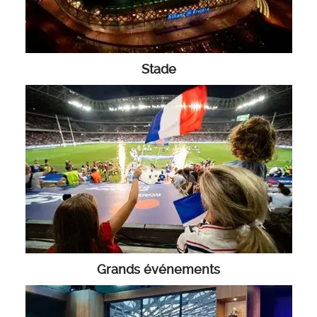
Stade
Grands événements