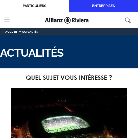
Aller au contenu principal
PARTICULIERS
ENTREPRISES
ACCUEIL
ACTUALITÉS
ACTUALITÉS
QUEL SUJET VOUS INTÉRESSE ?