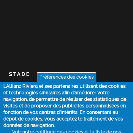
STADE
Préférences des cookies
L'Allianz Riviera et ses partenaires utilisent des cookies
BILLETTERIE
et technologies similaires afin d’améliorer votre
navigation, de permettre de réaliser des statistiques de
ACTUALITÉS
visites et de proposer des publicités personnalisées en
fonction de vos centres d’intérêts. En consentant au
dépôt de cookies, vous acceptez le traitement de vos
INFOS PRATIQUES
données de navigation.
Voir notre politique des cookies et la liste de nos