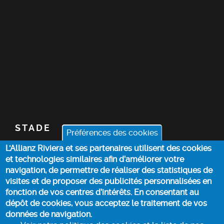
STADE
Préférences des cookies
L'Allianz Riviera et ses partenaires utilisent des cookies
BILLETTERIE
et technologies similaires afin d’améliorer votre
navigation, de permettre de réaliser des statistiques de
ACTUALITÉS
visites et de proposer des publicités personnalisées en
fonction de vos centres d’intérêts. En consentant au
dépôt de cookies, vous acceptez le traitement de vos
INFOS PRATIQUES
données de navigation.