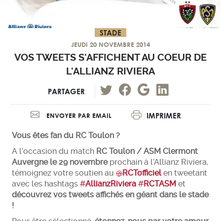
STADE
JEUDI 20 NOVEMBRE 2014
VOS TWEETS S'AFFICHENT AU COEUR DE
L'ALLIANZ RIVIERA
PARTAGER
IMPRIMER
ENVOYER PAR EMAIL
Vous êtes fan du RC Toulon ?
A l’occasion du match
RC Toulon / ASM Clermont
Auvergne le 29 novembre
prochain à l’Allianz Riviera,
témoignez votre soutien au
@
RCTofficiel
en tweetant
avec les hashtags
#
AllianzRiviera
#
RCTASM
et
découvrez vos tweets affichés en géant dans le stade
!