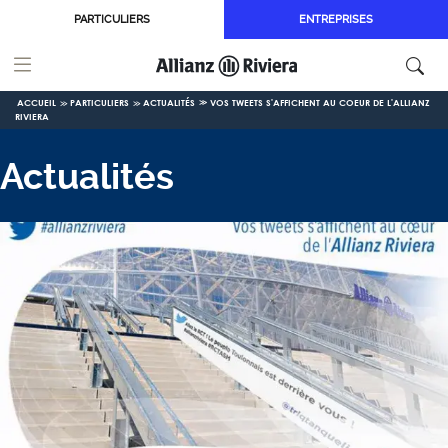
Aller au contenu principal
PARTICULIERS
ENTREPRISES
ACCUEIL
PARTICULIERS
ACTUALITÉS
VOS TWEETS S'AFFICHENT AU COEUR DE L'ALLIANZ
RIVIERA
Actualités