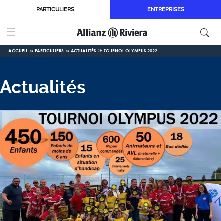
Aller au contenu principal
PARTICULIERS
ENTREPRISES
ACCUEIL
PARTICULIERS
ACTUALITÉS
TOURNOI OLYMPUS 2022
Actualités