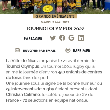
GRANDS ÉVÉNEMENTS
MARDI 3 MAI 2022
TOURNOI OLYMPUS 2022
PARTAGER
IMPRIMER
ENVOYER PAR EMAIL
La
Ville de Nice
a organisé le 21 avril dernier le
Tournoi Olympus
. Un tournoi 100% rugby qui a
animé la journée d’environ
450 enfants de centres
de loisir
, fans de sport.
Une journée sous le signe de la bonne humeur où
25 intervenants de rugby
étaient présents, dont
Christian Califano
, le célèbre joueur de XV de
France - 72 sélections en équipe nationale.