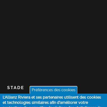
STADE
Préférences des cookies
L'Allianz Riviera et ses partenaires utilisent des cookies
BILLETTERIE
et technologies similaires afin d’améliorer votre