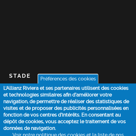
STADE
Préférences des cookies
L'Allianz Riviera et ses partenaires utilisent des cookies
BILLETTERIE
et technologies similaires afin d’améliorer votre
navigation, de permettre de réaliser des statistiques de
ACTUALITÉS
visites et de proposer des publicités personnalisées en
fonction de vos centres d’intérêts. En consentant au
dépôt de cookies, vous acceptez le traitement de vos
INFOS PRATIQUES
données de navigation.
Voir notre politique des cookies et la liste de nos