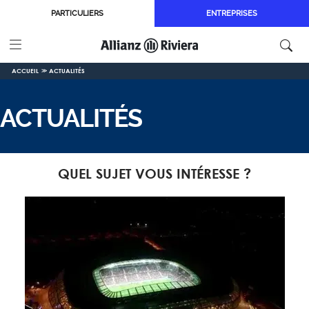
Aller au contenu principal
PARTICULIERS
ENTREPRISES
ACCUEIL
ACTUALITÉS
ACTUALITÉS
QUEL SUJET VOUS INTÉRESSE ?