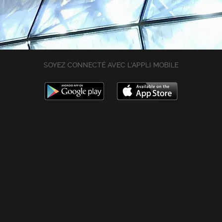
SOYEZ CONNECTÉ AVEC L’APPLI MOBILE