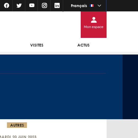
Français
Mon espace
VISITES
ACTUS
AUTRES
ARDI 20 JUIN 2023