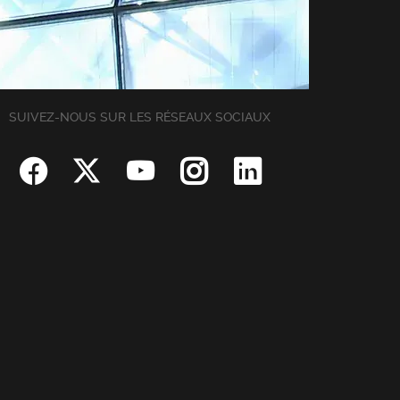
SUIVEZ-NOUS SUR LES RÉSEAUX SOCIAUX