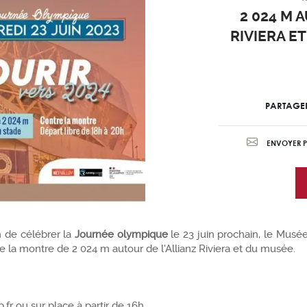
2 024 M 
RIVIERA E
PARTAGE
ENVOYER P
n de célébrer la
Journée olympique
le 23 juin prochain, le Musée
e la montre de 2 024 m autour de l'Allianz Riviera et du musée.
.fr ou sur place à partir de 16h