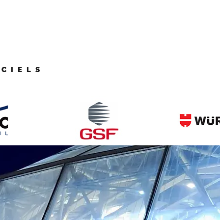
ICIELS