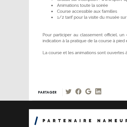
Animations toute la soirée
Course accessible aux familles
1/2 tarif pour la visite du musée su
Pour participer au classement officiel, un
indication à la pratique de la course à pied
La course et les animations sont ouvertes à 
PARTAGER
PARTENAIRE NAMEU