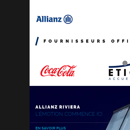
FOURNISSEURS OFF
ALLIANZ RIVIERA
L'ÉMOTION COMMENCE ICI
EN SAVOIR PLUS