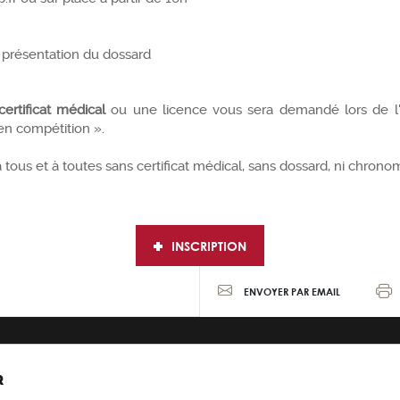
r présentation du dossard
certificat médical
ou une licence vous sera demandé lors de l'
 en compétition ».
tous et à toutes sans certificat médical, sans dossard, ni chronomè
INSCRIPTION
ENVOYER PAR EMAIL
R