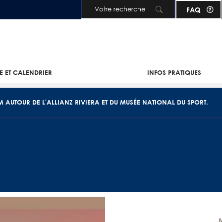
FAQ
Aller au contenu principal
IE ET CALENDRIER
INFOS PRATIQUES
 M AUTOUR DE L'ALLIANZ RIVIERA ET DU MUSÉE NATIONAL DU SPORT.
M