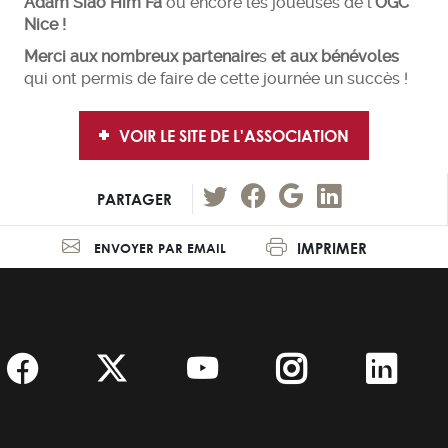
Adam Siao Him Fa
ou encore les joueuses de l'
OGC
Nice !
Merci aux nombreux partenaire
s
et aux bénévoles
qui ont permis de faire de cette journée un succès !
VOIR LE SITE DE L'ASSOCIATION
PARTAGER
IMPRIMER
ENVOYER PAR EMAIL