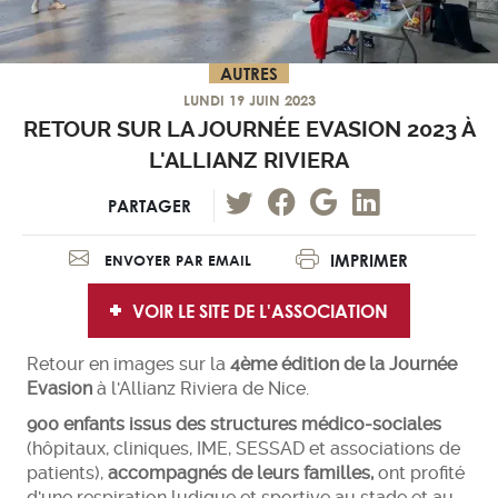
AUTRES
LUNDI 19 JUIN 2023
RETOUR SUR LA JOURNÉE EVASION 2023 À
L'ALLIANZ RIVIERA
PARTAGER
IMPRIMER
ENVOYER PAR EMAIL
VOIR LE SITE DE L'ASSOCIATION
Retour en images sur la
4ème édition de la Journée
Evasion
à l'Allianz Riviera de Nice.
900 enfants
issus des structures médico-sociales
(hôpitaux, cliniques, IME, SESSAD et associations de
patients),
accompagnés de leurs familles,
ont profité
d'une respiration ludique et sportive au stade et au