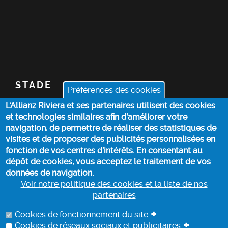
STADE
Préférences des cookies
L'Allianz Riviera et ses partenaires utilisent des cookies
BILLETTERIE
et technologies similaires afin d’améliorer votre
navigation, de permettre de réaliser des statistiques de
ACTUALITÉS
visites et de proposer des publicités personnalisées en
fonction de vos centres d’intérêts. En consentant au
dépôt de cookies, vous acceptez le traitement de vos
INFOS PRATIQUES
données de navigation.
Voir notre politique des cookies et la liste de nos
partenaires
POLITIQUE DES COOKIES
+
Cookies de fonctionnement du site
+
Cookies de réseaux sociaux et publicitaires