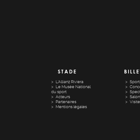
STADE
BILLE
L'Allianz Riviera
Sport
Le Musée National
Conce
du sport
Spect
Acteurs
Salon
Partenaires
Visit
Mentions légales