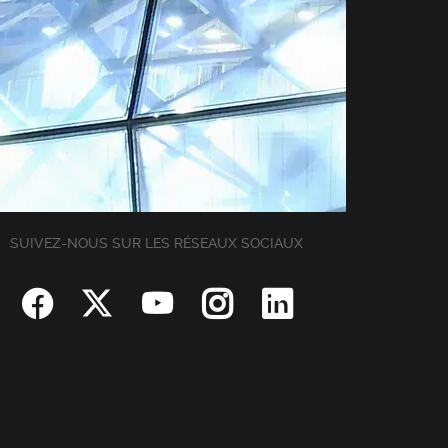
SUIVEZ-NOUS SUR LES RÉSEAUX SOCIAUX