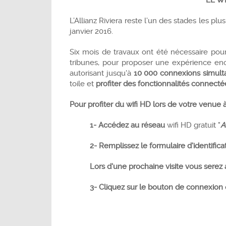
LE W
L’Allianz Riviera reste l’un des stades les plu
janvier 2016.
Six mois de travaux ont été nécessaire pou
tribunes, pour proposer une expérience enco
autorisant jusqu'à
10 000 connexions simult
toile et
profiter des fonctionnalités connectée
Pour profiter du wifi HD lors de votre venue à l
1- Accédez au réseau
wifi HD gratuit "
A
2- Remplissez le formulaire d'identifica
Lors d'une prochaine visite vous ser
3- Cliquez sur le bouton de connexion