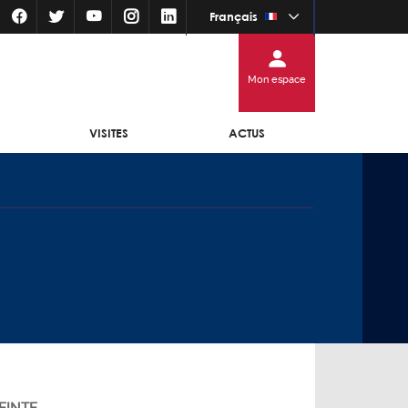
Français
Mon espace
VISITES
ACTUS