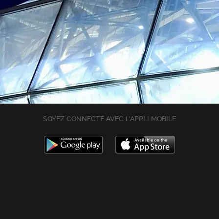
SOYEZ CONNECTÉ AVEC L’APPLI MOBILE