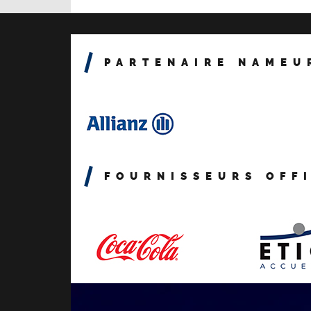
PARTENAIRE NAMEU
FOURNISSEURS OFF