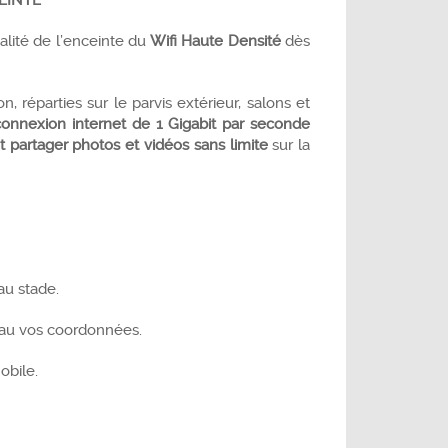
EINTE
alité de l’enceinte du
Wifi Haute Densité
dès
, réparties sur le parvis extérieur, salons et
connexion internet de 1 Gigabit par seconde
et partager photos et vidéos sans limite
sur la
au stade.
eau vos coordonnées.
mobile.