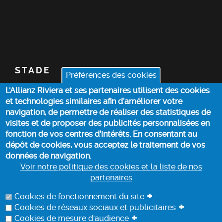
STADE
Préférences des cookies
L'Allianz Riviera et ses partenaires utilisent des cookies
BILLETTERIE
et technologies similaires afin d’améliorer votre
navigation, de permettre de réaliser des statistiques de
ACTUALITÉS
visites et de proposer des publicités personnalisées en
fonction de vos centres d’intérêts. En consentant au
dépôt de cookies, vous acceptez le traitement de vos
INFOS PRATIQUES
données de navigation.
Voir notre politique des cookies et la liste de nos
partenaires
POLITIQUE DES COOKIES
+
Cookies de fonctionnement du site
+
Cookies de réseaux sociaux et publicitaires
+
Cookies de mesure d'audience
PROTECTION DES DONNEES