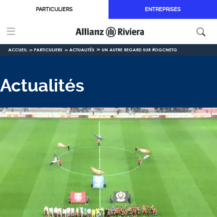
Aller au contenu principal
PARTICULIERS
ENTREPRISES
ACCUEIL
PARTICULIERS
ACTUALITÉS
UN AUTRE REGARD SUR #OGCNETG
Actualités