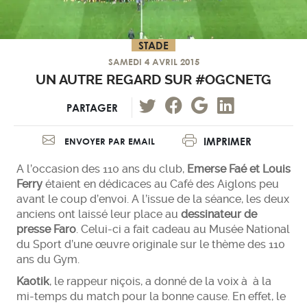
STADE
SAMEDI 4 AVRIL 2015
UN AUTRE REGARD SUR #OGCNETG
PARTAGER
IMPRIMER
ENVOYER PAR EMAIL
A l’occasion des 110 ans du club,
Emerse Faé et Louis
Ferry
étaient en dédicaces au Café des Aiglons peu
avant le coup d’envoi. A l’issue de la séance, les deux
anciens ont laissé leur place au
dessinateur de
presse Faro
. Celui-ci a fait cadeau au Musée National
du Sport d’une œuvre originale sur le thème des 110
ans du Gym.
Kaotik
, le rappeur niçois, a donné de la voix à à la
mi-temps du match pour la bonne cause. En effet, le