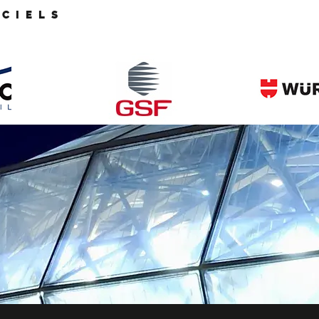
ICIELS