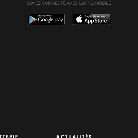
SOYEZ CONNECTÉ AVEC L’APPLI MOBILE
TTERIE
ACTUALITÉS