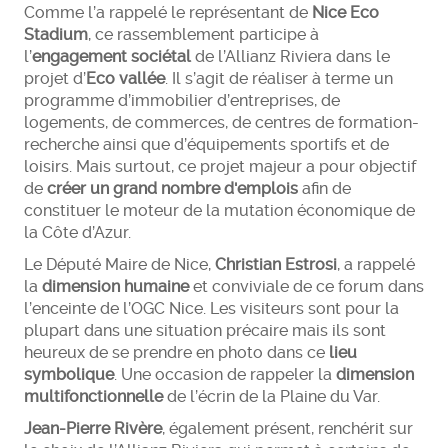
Comme l’a rappelé le représentant de
Nice Eco
Stadium
, ce rassemblement participe à
l’
engagement sociétal
de l’Allianz Riviera dans le
projet d’
Eco vallée
. Il s’agit de réaliser à terme un
programme d’immobilier d’entreprises, de
logements, de commerces, de centres de formation-
recherche ainsi que d’équipements sportifs et de
loisirs. Mais surtout, ce projet majeur a pour objectif
de
créer un grand nombre d'emplois
afin de
constituer le moteur de la mutation économique de
la Côte d’Azur.
Le Député Maire de Nice,
Christian Estrosi
, a rappelé
la
dimension humaine
et conviviale de ce forum dans
l’enceinte de l’OGC Nice. Les visiteurs sont pour la
plupart dans une situation précaire mais ils sont
heureux de se prendre en photo dans ce
lieu
symbolique
. Une occasion de rappeler la
dimension
multifonctionnelle
de l’écrin de la Plaine du Var.
Jean-Pierre Rivère
, également présent, renchérit sur