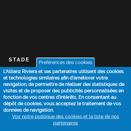
STADE
Préférences des cookies
L'Allianz Riviera et ses partenaires utilisent des cookies
BILLETTERIE
et technologies similaires afin d’améliorer votre
navigation, de permettre de réaliser des statistiques de
ACTUALITÉS
visites et de proposer des publicités personnalisées en
fonction de vos centres d’intérêts. En consentant au
dépôt de cookies, vous acceptez le traitement de vos
INFOS PRATIQUES
données de navigation.
Voir notre politique des cookies et la liste de nos
partenaires
POLITIQUE DES COOKIES