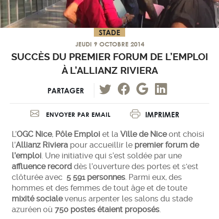
STADE
JEUDI 9 OCTOBRE 2014
SUCCÈS DU PREMIER FORUM DE L’EMPLOI
À L’ALLIANZ RIVIERA
PARTAGER
IMPRIMER
ENVOYER PAR EMAIL
L’
OGC Nice
,
Pôle Emploi
et la
Ville de Nice
ont choisi
l’
Allianz Riviera
pour accueillir le
premier forum de
l’emploi
. Une initiative qui s’est soldée par une
affluence record
dès l’ouverture des portes et s'est
clôturée avec
5 591 personnes
. Parmi eux, des
hommes et des femmes de tout âge et de toute
mixité sociale
venus arpenter les salons du stade
azuréen où
750 postes étaient proposés
.