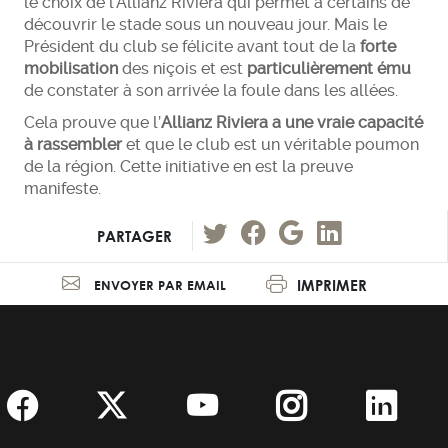
le choix de l’Allianz Riviera qui permet à certains de
découvrir le stade sous un nouveau jour. Mais le
Président du club se félicite avant tout de la
forte
mobilisation
des niçois et est
particulièrement ému
de constater à son arrivée la foule dans les allées.
Cela prouve que l’
Allianz Riviera a une vraie capacité
à rassembler
et que le club est un véritable poumon
de la région. Cette initiative en est la preuve
manifeste.
PARTAGER
IMPRIMER
ENVOYER PAR EMAIL