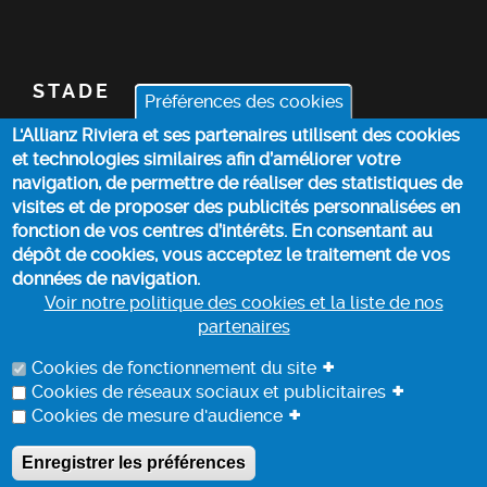
STADE
Préférences des cookies
L'Allianz Riviera et ses partenaires utilisent des cookies
BILLETTERIE
et technologies similaires afin d’améliorer votre
navigation, de permettre de réaliser des statistiques de
ACTUALITÉS
visites et de proposer des publicités personnalisées en
fonction de vos centres d’intérêts. En consentant au
dépôt de cookies, vous acceptez le traitement de vos
INFOS PRATIQUES
données de navigation.
Voir notre politique des cookies et la liste de nos
partenaires
POLITIQUE DES COOKIES
+
Cookies de fonctionnement du site
+
Cookies de réseaux sociaux et publicitaires
+
Cookies de mesure d'audience
PROTECTION DES DONNEES
Enregistrer les préférences