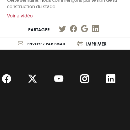
Cette semaine, nous commençons par le film de la
construction du stade.
Voir a vidéo
PARTAGER
IMPRIMER
ENVOYER PAR EMAIL