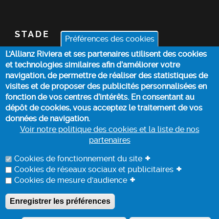
STADE
Préférences des cookies
L'Allianz Riviera et ses partenaires utilisent des cookies
BILLETTERIE
et technologies similaires afin d’améliorer votre
navigation, de permettre de réaliser des statistiques de
ACTUALITÉS
visites et de proposer des publicités personnalisées en
fonction de vos centres d’intérêts. En consentant au
dépôt de cookies, vous acceptez le traitement de vos
INFOS PRATIQUES
données de navigation.
Voir notre politique des cookies et la liste de nos
partenaires
POLITIQUE DES COOKIES
+
Cookies de fonctionnement du site
+
Cookies de réseaux sociaux et publicitaires
+
Cookies de mesure d'audience
PROTECTION DES DONNEES
Enregistrer les préférences
A