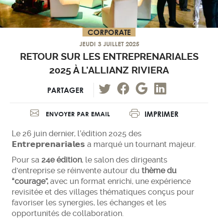
CORPORATE
JEUDI 3 JUILLET 2025
RETOUR SUR LES ENTREPRENARIALES
2025 À L'ALLIANZ RIVIERA
PARTAGER
IMPRIMER
ENVOYER PAR EMAIL
Le 26 juin dernier, l’édition 2025 des
𝗘𝗻𝘁𝗿𝗲𝗽𝗿𝗲𝗻𝗮𝗿𝗶𝗮𝗹𝗲𝘀 a marqué un tournant majeur.
Pour sa
24e édition
, le salon des dirigeants
d'entreprise se réinvente autour du
thème du
“courage”,
avec un format enrichi, une expérience
revisitée et des villages thématiques conçus pour
favoriser les synergies, les échanges et les
opportunités de collaboration.