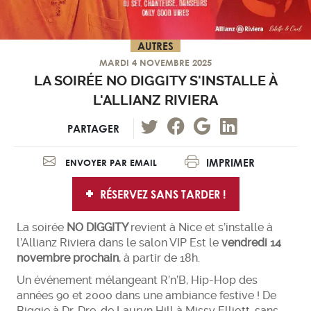
AUTRES
MARDI 4 NOVEMBRE 2025
LA SOIRÉE NO DIGGITY S'INSTALLE À
L'ALLIANZ RIVIERA
PARTAGER
IMPRIMER
ENVOYER PAR EMAIL
RÉSERVEZ SANS TARDER !
La soirée
NO DIGGITY
revient à Nice et s’installe à
l’Allianz Riviera dans le salon VIP Est le
vendredi 14
novembre prochain
, à partir de 18h.
Un événement mélangeant R’n’B, Hip-Hop des
années 90 et 2000 dans une ambiance festive ! De
Biggie à Dr. Dre, de Lauryn Hill à Missy Elliott, sans