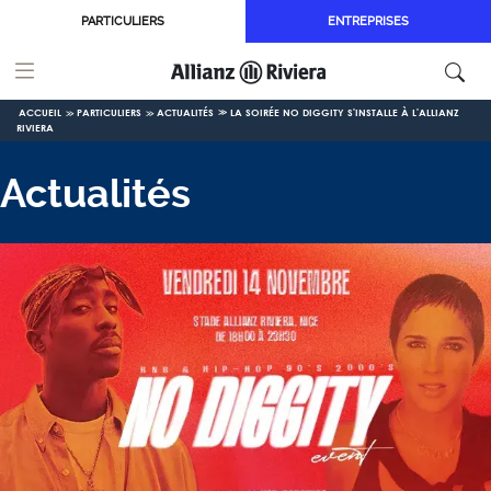
Aller au contenu principal
PARTICULIERS
ENTREPRISES
ACCUEIL
PARTICULIERS
ACTUALITÉS
LA SOIRÉE NO DIGGITY S'INSTALLE À L'ALLIANZ
RIVIERA
Actualités