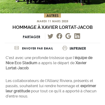
AUTRES
MARDI 11 MARS 2025
HOMMAGE À XAVIER LORTAT-JACOB
PARTAGER
IMPRIMER
ENVOYER PAR EMAIL
C’est avec une profonde tristesse que l'
équipe de
Nice Eco Stadium
a appris le départ de
Xavier
Lortat-Jacob
.
Les collaborateurs de l’Allianz Riviera, présents et
passés, souhaitent lui rendre hommage et
exprimer
leur gratitude
pour tout ce qu’il a apporté à chacun
d’entre nous.