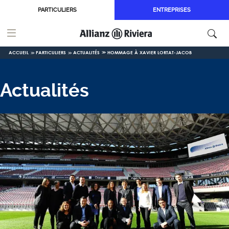
Aller au contenu principal
PARTICULIERS
ENTREPRISES
ACCUEIL
PARTICULIERS
ACTUALITÉS
HOMMAGE À XAVIER LORTAT-JACOB
Actualités