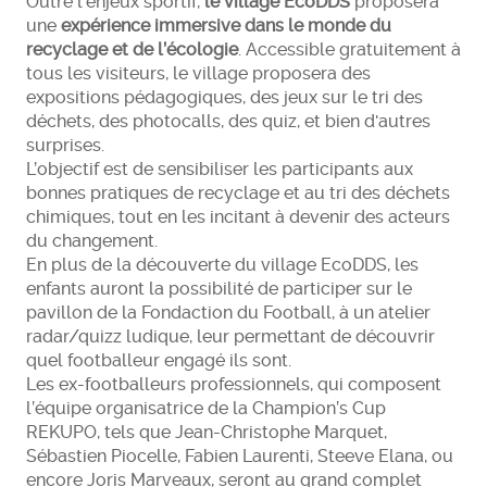
Outre l’enjeux sportif,
le village EcoDDS
proposera
une
expérience immersive dans le monde du
recyclage et de l’écologie
. Accessible gratuitement à
tous les visiteurs, le village proposera des
expositions pédagogiques, des jeux sur le tri des
déchets, des photocalls, des quiz, et bien d'autres
surprises.
L’objectif est de sensibiliser les participants aux
bonnes pratiques de recyclage et au tri des déchets
chimiques, tout en les incitant à devenir des acteurs
du changement.
En plus de la découverte du village EcoDDS, les
enfants auront la possibilité de participer sur le
pavillon de la Fondaction du Football, à un atelier
radar/quizz ludique, leur permettant de découvrir
quel footballeur engagé ils sont.
Les ex-footballeurs professionnels, qui composent
l’équipe organisatrice de la Champion’s Cup
REKUPO, tels que Jean-Christophe Marquet,
Sébastien Piocelle, Fabien Laurenti, Steeve Elana, ou
encore Joris Marveaux, seront au grand complet