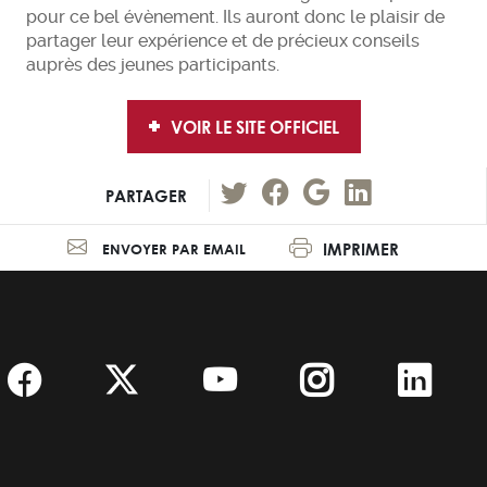
pour ce bel évènement. Ils auront donc le plaisir de
partager leur expérience et de précieux conseils
auprès des jeunes participants.
VOIR LE SITE OFFICIEL
PARTAGER
IMPRIMER
ENVOYER PAR EMAIL