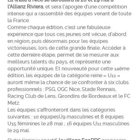
l’Allianz Riviera
, et sera l’apogée d’une compétition
intense qui a rassemblé des équipes venant de toute
la France.
Comme chaque édition, c'est une fabuleuse
expérience que tous ces jeunes ont vécue, d’abord
en région, puis désormais pour les équipes
victorieuses, lors de cette grande finale. Accéder à
cette dernière étape, permet de se mesurer aux
meilleurs talents du pays, et représente une
opportunité unique. Et nouveauté pour cette 14ème
édition, les équipes de la catégorie reine « U11 »
auront même la chance de se confronter à six clubs
professionnels : PSG, OGC Nice, Stade Rennais,
Racing Club de Lens, Girondins de Bordeaux et le FC
Metz.
Les équipes s'affronteront dans les catégories
suivantes : 10 équipesU9 masculines et 8 équipes
U15 féminines le 28 mai ; 16 équipes U11 masculines
le 29 mai.