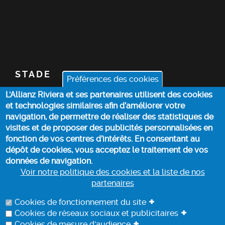
STADE
Préférences des cookies
L'Allianz Riviera et ses partenaires utilisent des cookies
BILLETTERIE
et technologies similaires afin d’améliorer votre
navigation, de permettre de réaliser des statistiques de
ACTUALITÉS
visites et de proposer des publicités personnalisées en
fonction de vos centres d’intérêts. En consentant au
dépôt de cookies, vous acceptez le traitement de vos
INFOS PRATIQUES
données de navigation.
Voir notre politique des cookies et la liste de nos
partenaires
POLITIQUE DES COOKIES
+
Cookies de fonctionnement du site
+
Cookies de réseaux sociaux et publicitaires
+
Cookies de mesure d'audience