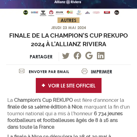
AUTRES
JEUDI 23 MAI 2024
FINALE DE LA CHAMPION’S CUP REKUPO
2024 À L’ALLIANZ RIVIERA
PARTAGER
IMPRIMER
ENVOYER PAR EMAIL
VOIR LE SITE OFFICIEL
La
Champion's Cup REKUPO
est fière d'annoncer la
finale de sa 14ème édition à Nice
, marquant la fin d'un
tournoi national qui a mis à l’honneur
6 734 jeunes
footballeurs et footballeuses âgés de 8 à 16 ans
dans toute la France
.
La finale à Nice se déroulera le 28 et 29 mai à