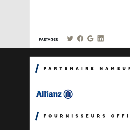
PARTAGER
PARTENAIRE NAMEU
FOURNISSEURS OFF