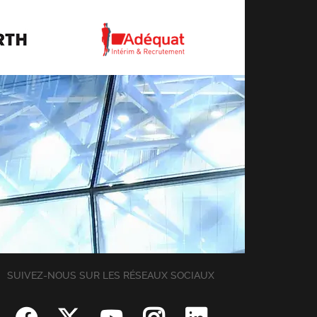
SUIVEZ-NOUS SUR LES RÉSEAUX SOCIAUX