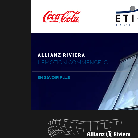
ALLIANZ RIVIERA
L'ÉMOTION COMMENCE ICI
EN SAVOIR PLUS