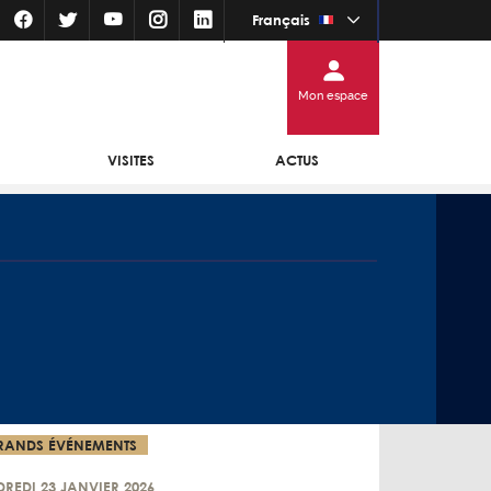
Français
Mon espace
VISITES
ACTUS
RANDS ÉVÉNEMENTS
REDI 23 JANVIER 2026