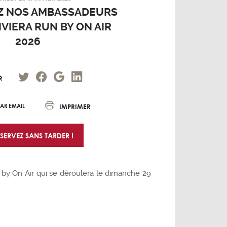
Z NOS AMBASSADEURS
IVIERA RUN BY ON AIR
2026
R
IMPRIMER
AR EMAIL
SERVEZ SANS TARDER !
 by On Air qui se déroulera le dimanche 29