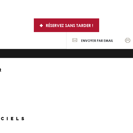
RÉSERVEZ SANS TARDER !
ENVOYER PAR EMAIL
R
ICIELS