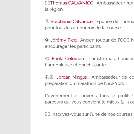
🏃‍♂️
Thomas CALVANICO
: Ambassadeur runni
la région.
🌞
Stephanie Calvanico
: Épouse de Thomas,
pour tous les amoureux de la course.
⚽️
Jérémy Pied
: Ancien joueur de l'OGC N
encourager les participants.
🎨
Enola Colorado
: L'artiste-marathonien
harmonieuse et enrichissante
💪🏼
Jordan Minglis
: Ambassadeur de cœur
préparation du marathon de New York.
L’événement est ouvert à tous les profils
parcours qui vous convient le mieux (2, 4 
👉🏼 Inscrivez-vous sur l'une de nos course