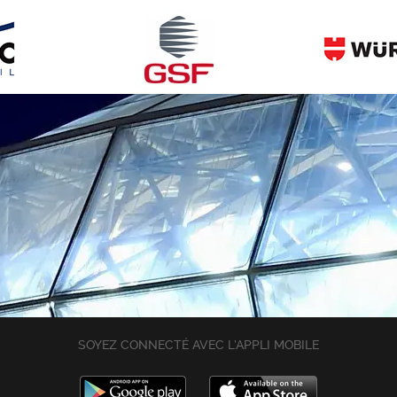
SOYEZ CONNECTÉ AVEC L’APPLI MOBILE