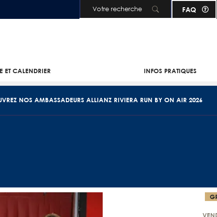
FAQ
Aller au contenu principal
IE ET CALENDRIER
INFOS PRATIQUES
VREZ NOS AMBASSADEURS ALLIANZ RIVIERA RUN BY ON AIR 2026
G
VEND