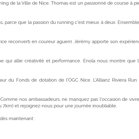
ng de la Ville de Nice. Thomas est un passionné de course à pied 
 parce que la passion du running c’est mieux à deux. Ensemble,
ice reconverti en coureur aguerri. Jérémy apporte son expérienc
ne qui allie créativité et performance. Enola nous montre que l
 du Fonds de dotation de l’OGC Nice. L'Allianz Riviera Run 
 ! Comme nos ambassadeurs, ne manquez pas l'occasion de vivre 
ou 7km) et rejoignez-nous pour une journée inoubliable.
s dès maintenant :