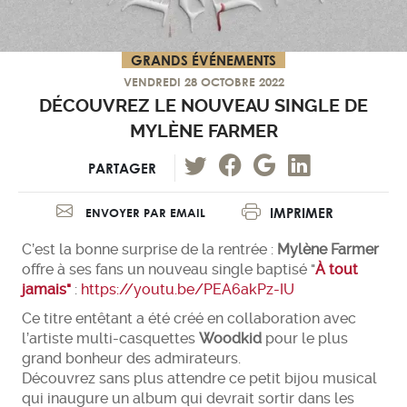
GRANDS ÉVÉNEMENTS
VENDREDI 28 OCTOBRE 2022
DÉCOUVREZ LE NOUVEAU SINGLE DE
MYLÈNE FARMER
PARTAGER
IMPRIMER
ENVOYER PAR EMAIL
C’est la bonne surprise de la rentrée :
Mylène Farmer
offre à ses fans un nouveau single baptisé "
À tout
jamais"
:
https://youtu.be/PEA6akPz-IU
Ce titre entêtant a été créé en collaboration avec
l’artiste multi-casquettes
Woodkid
pour le plus
grand bonheur des admirateurs.
Découvrez sans plus attendre ce petit bijou musical
qui inaugure un album qui devrait sortir dans les