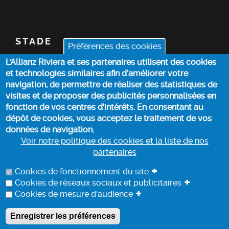
STADE
Préférences des cookies
L'Allianz Riviera et ses partenaires utilisent des cookies
BILLETTERIE
et technologies similaires afin d’améliorer votre
navigation, de permettre de réaliser des statistiques de
ACTUALITÉS
visites et de proposer des publicités personnalisées en
fonction de vos centres d’intérêts. En consentant au
dépôt de cookies, vous acceptez le traitement de vos
INFOS PRATIQUES
données de navigation.
Voir notre politique des cookies et la liste de nos
partenaires
POLITIQUE DES COOKIES
+
Cookies de fonctionnement du site
+
Cookies de réseaux sociaux et publicitaires
+
Cookies de mesure d'audience
PROTECTION DES DONNEES
Enregistrer les préférences