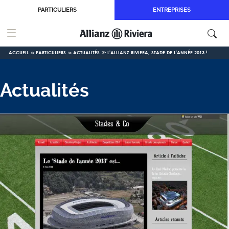
Aller au contenu principal
PARTICULIERS
ENTREPRISES
ACCUEIL
PARTICULIERS
ACTUALITÉS
L'ALLIANZ RIVIERA, STADE DE L'ANNÉE 2013 !
Actualités