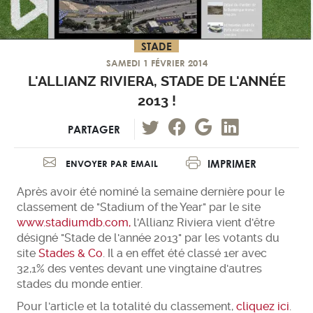
STADE
SAMEDI 1 FÉVRIER 2014
L'ALLIANZ RIVIERA, STADE DE L'ANNÉE
2013 !
PARTAGER
IMPRIMER
ENVOYER PAR EMAIL
Après avoir été nominé la semaine dernière pour le
classement de "Stadium of the Year" par le site
www.stadiumdb.com,
l'Allianz Riviera vient d'être
désigné "Stade de l'année 2013" par les votants du
site
Stades & Co
. Il a en effet été classé 1er avec
32,1% des ventes devant une vingtaine d'autres
stades du monde entier.
Pour l'article et la totalité du classement,
cliquez ici
.