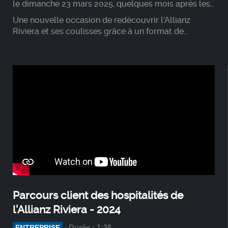
le dimanche 23 mars 2025, quelques mois après les
120 ans de l’OGC Nice.
Une nouvelle occasion de redécouvrir l’Allianz
Riviera et ses coulisses grâce à un format de
courses atypiques dans une ambiance festive et
conviviale !
Parcours client des hospitalités de
l'Allianz Riviera - 2024
- Durée : 1:26
ENTREPRISE