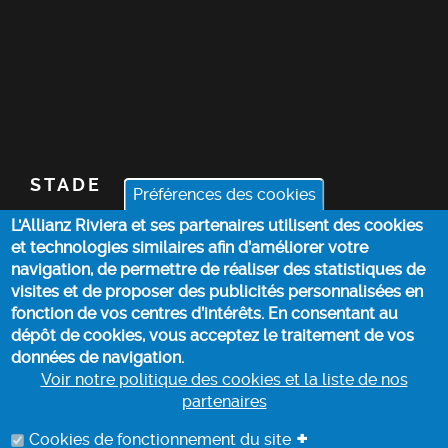
STADE
Préférences des cookies
L'Allianz Riviera et ses partenaires utilisent des cookies
BILLETTERIE
et technologies similaires afin d’améliorer votre
navigation, de permettre de réaliser des statistiques de
ACTUALITÉS
visites et de proposer des publicités personnalisées en
fonction de vos centres d’intérêts. En consentant au
dépôt de cookies, vous acceptez le traitement de vos
INFOS PRATIQUES
données de navigation.
Voir notre politique des cookies et la liste de nos
partenaires
POLITIQUE DES COOKIES
+
Cookies de fonctionnement du site