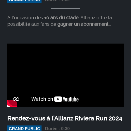
A l'occasion des
10 ans du stade
, Allianz offre la
possibilité aux fans de
gagner un abonnement
illimité à tous les es événements à l’Allianz Riviera
pendant un an grâce au Golden Seat Allianz.
Rendez-vous à l'Allianz Riviera Run 2024
- Durée : 0:30
GRAND PUBLIC