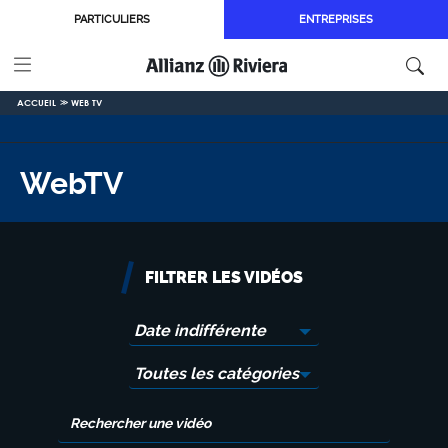
Aller au contenu principal
PARTICULIERS
ENTREPRISES
ACCUEIL
WEB TV
WebTV
FILTRER LES VIDÉOS