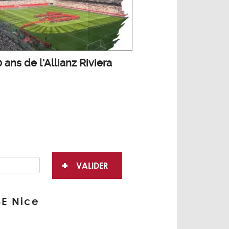
0 ans de l'Allianz Riviera
SE Nice