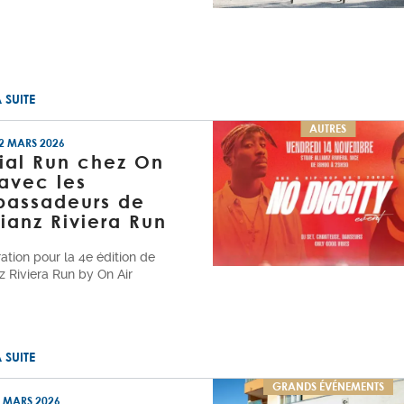
A SUITE
AUTRES
12 MARS 2026
ial Run chez On
 avec les
assadeurs de
llianz Riviera Run
ation pour la 4e édition de
nz Riviera Run by On Air
A SUITE
GRANDS ÉVÉNEMENTS
2 MARS 2026