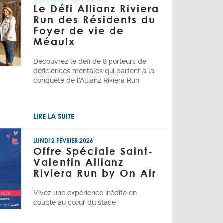
Le Défi Allianz Riviera
Run des Résidents du
Foyer de vie de
Méaulx
Découvrez le défi de 8 porteurs de
déficiences mentales qui partent à la
conquête de l'Allianz Riviera Run
LIRE LA SUITE
LUNDI 2 FÉVRIER 2026
Offre Spéciale Saint-
Valentin Allianz
Riviera Run by On Air
Vivez une expérience inédite en
couple au cœur du stade