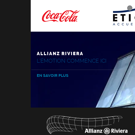
ALLIANZ RIVIERA
L'ÉMOTION COMMENCE ICI
EN SAVOIR PLUS