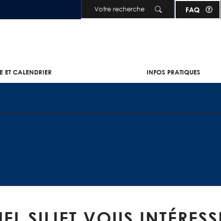
Aller au contenu principal
FAQ
IE ET CALENDRIER
INFOS PRATIQUES
EL SUJET VOUS INTÉRESS