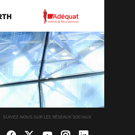
SUIVEZ-NOUS SUR LES RÉSEAUX SOCIAUX