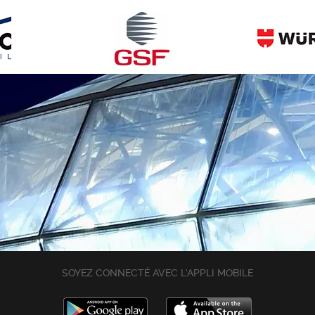
SOYEZ CONNECTÉ AVEC L’APPLI MOBILE