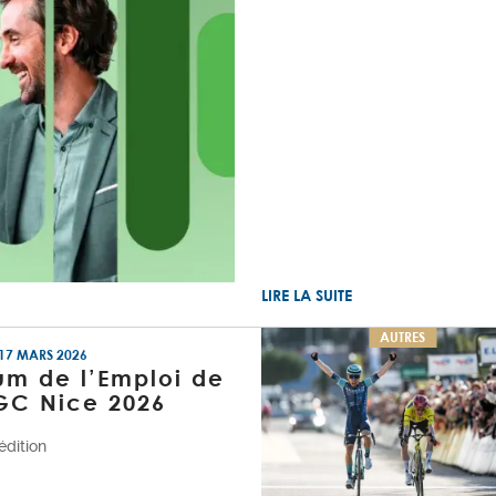
LIRE LA SUITE
AUTRES
17 MARS 2026
um de l’Emploi de
GC Nice 2026
dition