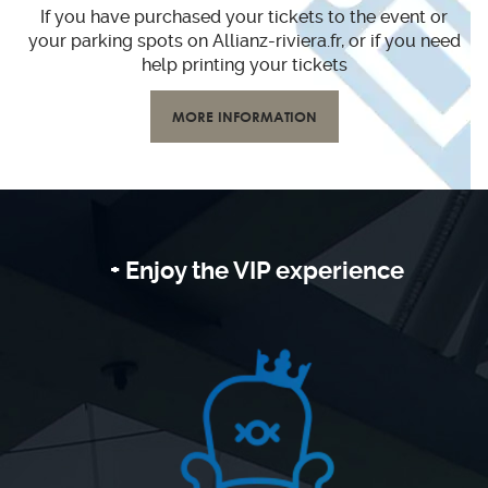
If you have purchased your tickets to the event or
your parking spots on Allianz-riviera.fr, or if you need
help printing your tickets
MORE INFORMATION
+ Enjoy the VIP experience