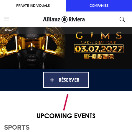
Skip to main content
PRIVATE INDIVIDUALS
COMPANIES
HOME
RÉSERVER
UPCOMING EVENTS
SPORTS