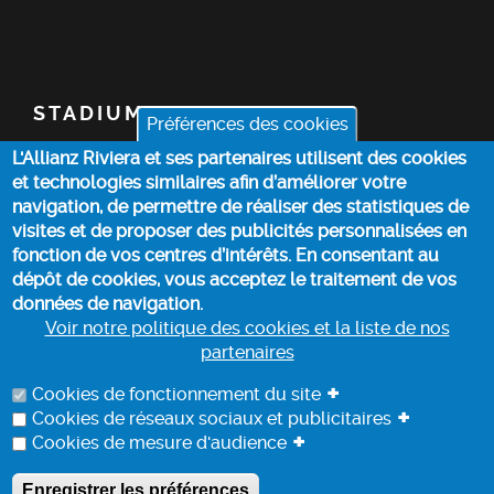
STADIUM
Préférences des cookies
L'Allianz Riviera et ses partenaires utilisent des cookies
TICKETS
et technologies similaires afin d’améliorer votre
navigation, de permettre de réaliser des statistiques de
TOP STORIES
visites et de proposer des publicités personnalisées en
fonction de vos centres d’intérêts. En consentant au
dépôt de cookies, vous acceptez le traitement de vos
PRACTICAL INFO
données de navigation.
Voir notre politique des cookies et la liste de nos
partenaires
COOKIE POLICY
+
Cookies de fonctionnement du site
+
Cookies de réseaux sociaux et publicitaires
+
Cookies de mesure d'audience
DATA PROCESSING INFORMATION
Enregistrer les préférences