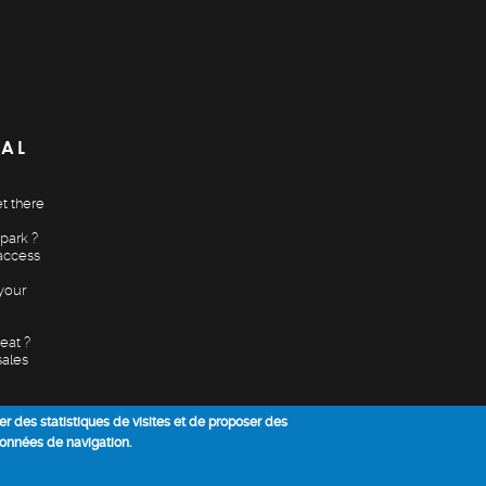
CAL
t there
park ?
access
your
eat ?
sales
ser des statistiques de visites et de proposer des
données de navigation.