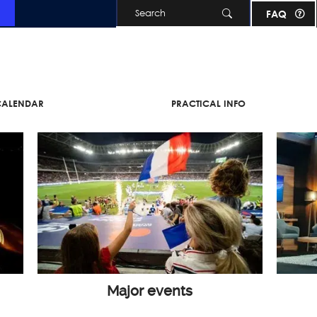
Skip to main content
FAQ
 CALENDAR
PRACTICAL INFO
Major events