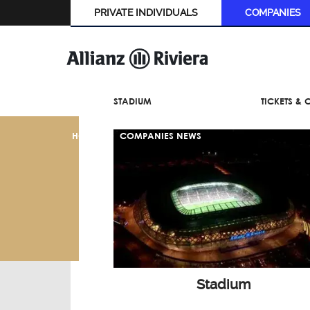
PRIVATE INDIVIDUALS
COMPANIES
STADIUM
TICKETS &
HOME
COMPANIES NEWS
Stadium