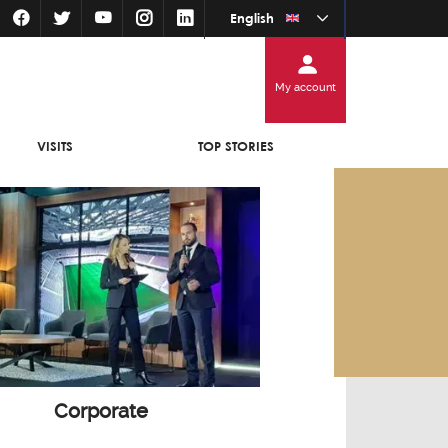
English
My account
VISITS
TOP STORIES
Corporate