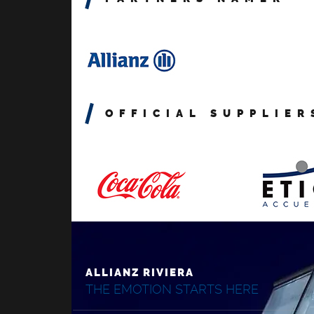
OFFICIAL SUPPLIER
ALLIANZ RIVIERA
THE EMOTION STARTS HERE