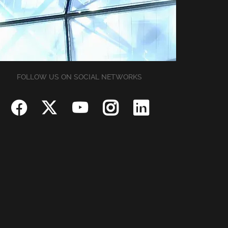
FOLLOW US ON SOCIAL NETWORKS