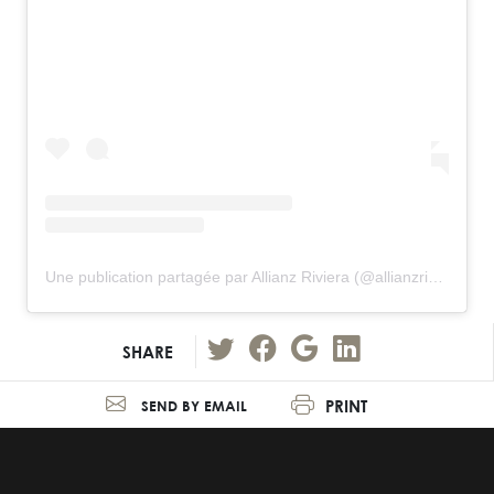
Une publication partagée par Allianz Riviera (@allianzriviera)
SHARE
PRINT
SEND BY EMAIL