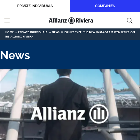
Skip to main content
PRIVATE INDIVIDUALS
COMPANIES
HOME
PRIVATE INDIVIDUALS
NEWS
EQUIPE TYPE, THE NEW INSTAGRAM WEB SERIES ON
THE ALLIANZ RIVIERA
News