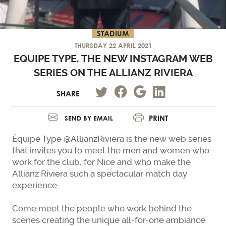
STADIUM
THURSDAY 22 APRIL 2021
EQUIPE TYPE, THE NEW INSTAGRAM WEB
SERIES ON THE ALLIANZ RIVIERA
SHARE
PRINT
SEND BY EMAIL
Équipe Type @AllianzRiviera is the new web series
that invites you to meet the men and women who
work for the club, for Nice and who make the
Allianz Riviera such a spectacular match day
experience.
Come meet the people who work behind the
scenes creating the unique all-for-one ambiance