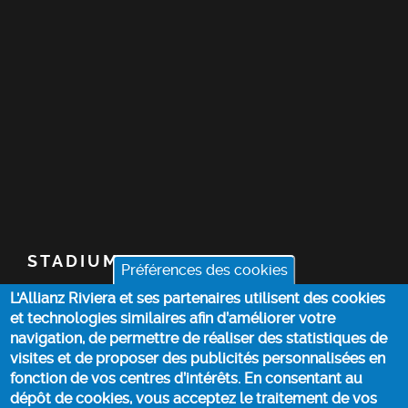
STADIUM
Préférences des cookies
L'Allianz Riviera et ses partenaires utilisent des cookies
TICKETS
et technologies similaires afin d’améliorer votre
navigation, de permettre de réaliser des statistiques de
TOP STORIES
visites et de proposer des publicités personnalisées en
fonction de vos centres d’intérêts. En consentant au
dépôt de cookies, vous acceptez le traitement de vos
PRACTICAL INFO