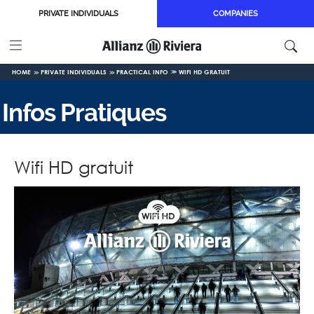
Skip to main content
PRIVATE INDIVIDUALS
COMPANIES
HOME
PRIVATE INDIVIDUALS
PRACTICAL INFO
WIFI HD GRATUIT
Infos Pratiques
Wifi HD gratuit