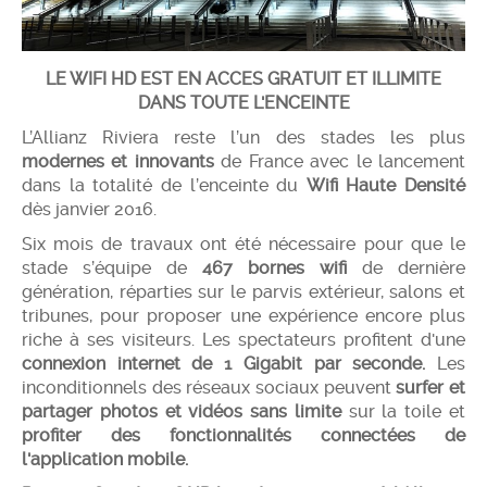
LE WIFI HD EST EN ACCES GRATUIT ET ILLIMITE
DANS TOUTE L'ENCEINTE
L’Allianz Riviera reste l’un des stades les plus
modernes et innovants
de France avec le lancement
dans la totalité de l’enceinte du
Wifi Haute Densité
dès janvier 2016.
Six mois de travaux ont été nécessaire pour que le
stade s’équipe de
467 bornes wifi
de dernière
génération, réparties sur le parvis extérieur, salons et
tribunes, pour proposer une expérience encore plus
riche à ses visiteurs. Les spectateurs profitent d'une
connexion internet de 1 Gigabit par seconde.
Les
inconditionnels des réseaux sociaux peuvent
surfer et
partager photos et vidéos sans limite
sur la toile et
profiter des fonctionnalités connectées de
l'application mobile.