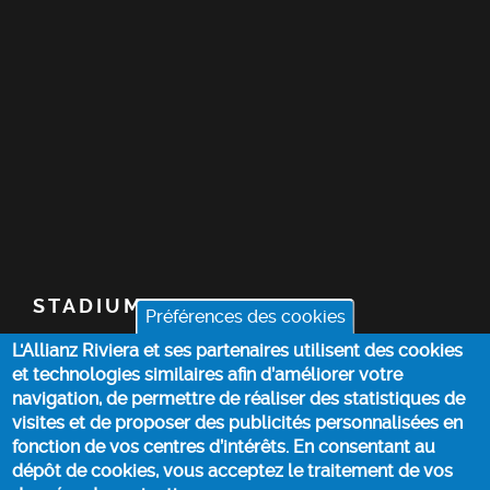
STADIUM
Préférences des cookies
L'Allianz Riviera et ses partenaires utilisent des cookies
TICKETS
et technologies similaires afin d’améliorer votre
navigation, de permettre de réaliser des statistiques de
TOP STORIES
visites et de proposer des publicités personnalisées en
fonction de vos centres d’intérêts. En consentant au
dépôt de cookies, vous acceptez le traitement de vos
PRACTICAL INFO