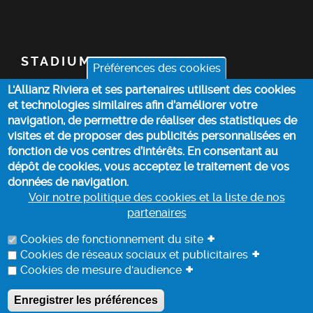
STADIUM
Préférences des cookies
L'Allianz Riviera et ses partenaires utilisent des cookies
TICKETS
et technologies similaires afin d’améliorer votre
navigation, de permettre de réaliser des statistiques de
TOP STORIES
visites et de proposer des publicités personnalisées en
fonction de vos centres d’intérêts. En consentant au
dépôt de cookies, vous acceptez le traitement de vos
PRACTICAL INFO
données de navigation.
Voir notre politique des cookies et la liste de nos
partenaires
COOKIE POLICY
+
Cookies de fonctionnement du site
+
Cookies de réseaux sociaux et publicitaires
+
Cookies de mesure d'audience
DATA PROCESSING INFORMATION
Enregistrer les préférences