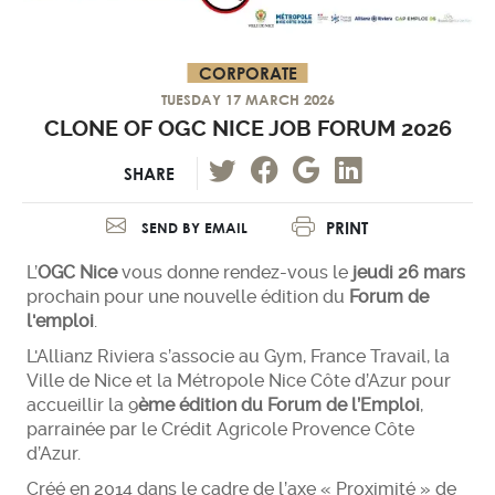
CORPORATE
TUESDAY 17 MARCH 2026
CLONE OF OGC NICE JOB FORUM 2026
SHARE
PRINT
SEND BY EMAIL
L’
OGC Nice
vous donne rendez-vous le
jeudi 26 mars
prochain pour une nouvelle édition du
Forum de
l'emploi
.
L'Allianz Riviera s’associe au Gym, France Travail, la
Ville de Nice et la Métropole Nice Côte d’Azur pour
accueillir la 9
ème édition du Forum de l’Emploi
,
parrainée par le Crédit Agricole Provence Côte
d’Azur.
Créé en 2014 dans le cadre de l’axe « Proximité » de