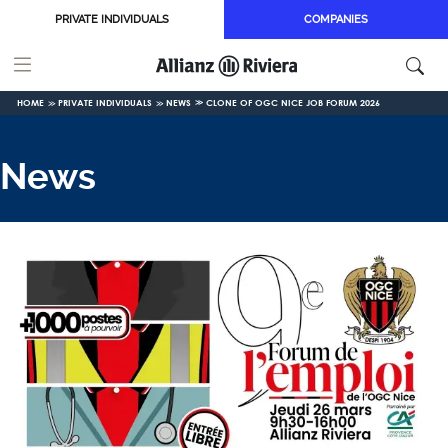
Skip to main content
PRIVATE INDIVIDUALS
COMPANIES
HOME
PRIVATE INDIVIDUALS
NEWS
CLONE OF OGC NICE JOB FORUM 2026
News