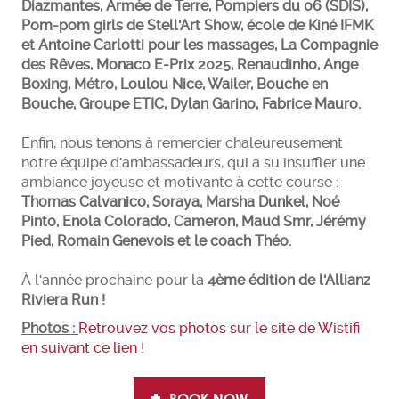
Diazmantes, Armée de Terre, Pompiers du 06 (SDIS),
Pom-pom girls de Stell'Art Show, école de Kiné IFMK
et Antoine Carlotti pour les massages, La Compagnie
des Rêves, Monaco E-Prix 2025, Renaudinho, Ange
Boxing, Métro, Loulou Nice, Wailer, Bouche en
Bouche, Groupe ETIC, Dylan Garino, Fabrice Mauro.
Enfin, nous tenons à remercier chaleureusement
notre équipe d'ambassadeurs, qui a su insuffler une
ambiance joyeuse et motivante à cette course :
Thomas Calvanico, Soraya, Marsha Dunkel, Noé
Pinto, Enola Colorado, Cameron, Maud Smr, Jérémy
Pied, Romain Genevois et le coach Théo.
À l'année prochaine pour la
4ème édition de l'Allianz
Riviera Run !
Photos :
Retrouvez vos photos sur le site de Wistifi
en suivant ce lien
!