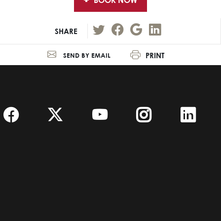
BOOK NOW
SHARE
PRINT
SEND BY EMAIL