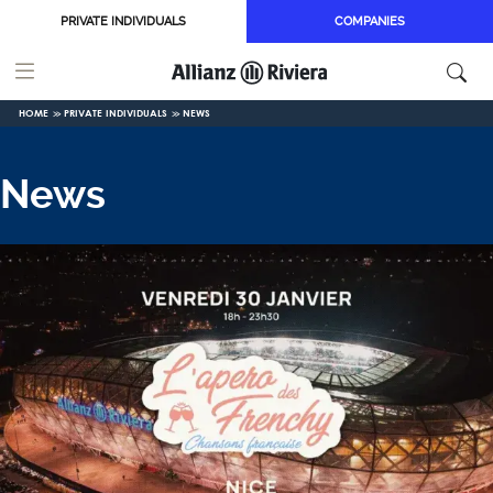
Skip to main content
PRIVATE INDIVIDUALS
COMPANIES
HOME
PRIVATE INDIVIDUALS
NEWS
News