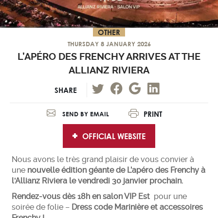
OTHER
THURSDAY 8 JANUARY 2026
L’APÉRO DES FRENCHY ARRIVES AT THE
ALLIANZ RIVIERA
SHARE
PRINT
SEND BY EMAIL
OFFICIAL WEBSITE
Nous avons le très grand plaisir de vous convier à
une
nouvelle édition géante de L’apéro des Frenchy à
l'Allianz Riviera le vendredi 30 janvier prochain.
Rendez-vous dès 18h en salon VIP Est
pour une
soirée de folie –
Dress code Marinière et accessoires
Frenchy !