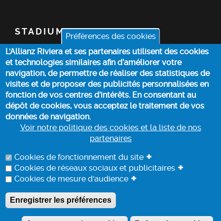
STADIUM
Préférences des cookies
L'Allianz Riviera et ses partenaires utilisent des cookies
TICKETS
et technologies similaires afin d’améliorer votre
navigation, de permettre de réaliser des statistiques de
TOP STORIES
visites et de proposer des publicités personnalisées en
fonction de vos centres d’intérêts. En consentant au
dépôt de cookies, vous acceptez le traitement de vos
PRACTICAL INFO
données de navigation.
Voir notre politique des cookies et la liste de nos
partenaires
COOKIE POLICY
+
Cookies de fonctionnement du site
+
Cookies de réseaux sociaux et publicitaires
+
Cookies de mesure d'audience
DATA PROCESSING INFORMATION
Enregistrer les préférences
A