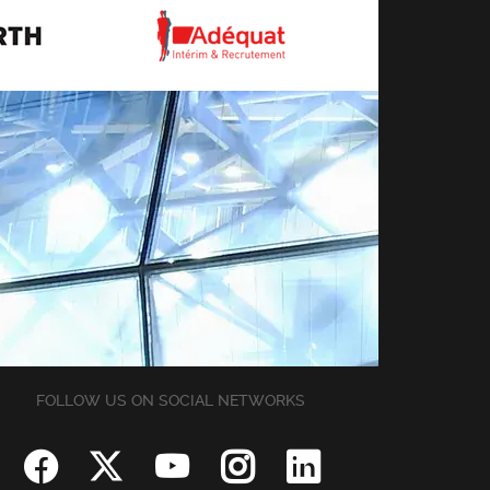
FOLLOW US ON SOCIAL NETWORKS