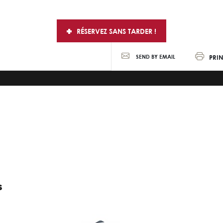
RÉSERVEZ SANS TARDER !
PRIN
SEND BY EMAIL
S