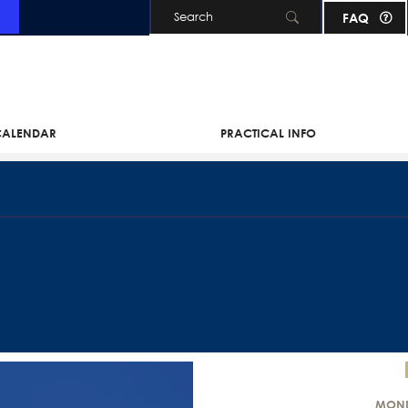
FAQ
Skip to main content
 CALENDAR
PRACTICAL INFO
MOND