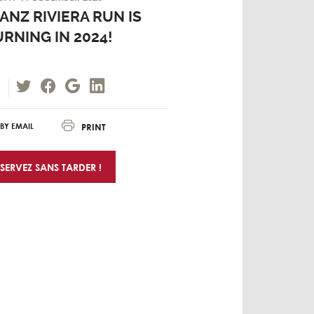
ANZ RIVIERA RUN IS
RNING IN 2024!
PRINT
BY EMAIL
SERVEZ SANS TARDER !