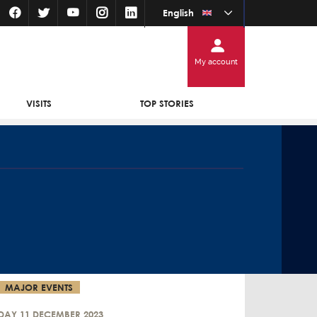
English
My account
VISITS
TOP STORIES
MAJOR EVENTS
AY 11 DECEMBER 2023