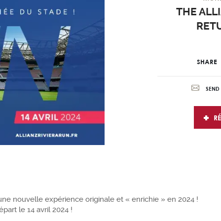
THE ALLI
RETU
SHARE
SEND 
RÉ
une nouvelle expérience originale et « enrichie » en 2024 !
art le 14 avril 2024 !