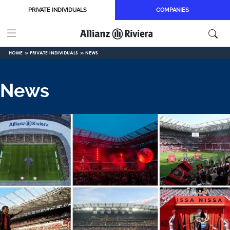
Skip to main content
PRIVATE INDIVIDUALS
COMPANIES
HOME
PRIVATE INDIVIDUALS
NEWS
News