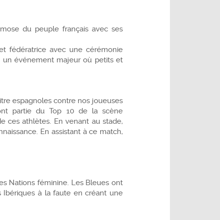
smose du peuple français avec ses
 et fédératrice avec une cérémonie
 à un événement majeur où petits et
titre espagnoles contre nos joueuses
nt partie du Top 10 de la scène
 de ces athlètes. En venant au stade,
nnaissance. En assistant à ce match,
des Nations féminine. Les Bleues ont
s Ibériques à la faute en créant une