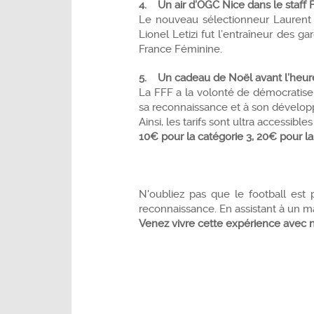
4. Un air d’OGC Nice dans le staff 
Le nouveau sélectionneur Laurent B
Lionel Letizi fut l’entraîneur des 
France Féminine.
5. Un cadeau de Noël avant l’heur
La FFF a la volonté de démocratiser
sa reconnaissance et à son dévelo
Ainsi, les tarifs sont ultra accessi
10€ pour la catégorie 3, 20€ pour la
N'oubliez pas que le football est 
reconnaissance. En assistant à un m
Venez vivre cette expérience avec n