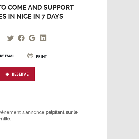
TO COME AND SUPPORT
S IN NICE IN 7 DAYS
PRINT
BY EMAIL
RESERVE
événement s’annonce
palpitant sur le
ille.