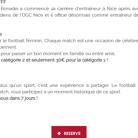
FFF
onadei a commencé sa carrière d’entraîneur à Nice après avoi
gardiens de l'OGC Nice et il officie désormais comme entraîneur 
e
 le football féminin. Chaque match est une occasion de célébrer
ppement.
bles pour passer un bon moment en famille ou entre amis :
 catégorie 2 et seulement 30€ pour la catégorie 1 !
plus qu'un sport, c'est une expérience à partager. Le footbal
atch, vous participez à un moment historique de ce sport.
ous dans 7 jours !
RESERVE