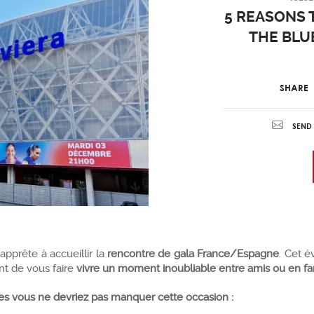
5 REASONS 
THE BLUE
SHARE
SEND 
s’apprête à accueillir la
rencontre de gala France/Espagne
. Cet 
nt de vous faire
vivre un moment inoubliable entre amis ou en fam
les vous ne devriez pas manquer cette occasion :