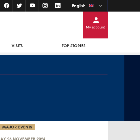
English
My account
VISITS
TOP STORIES
MAJOR EVENTS
DAY 26 NOVEMBER 2024