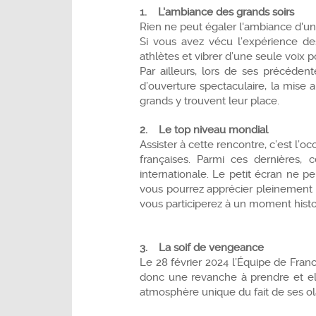
1. L'ambiance des grands soirs
Rien ne peut égaler l'ambiance d'un
Si vous avez vécu l’expérience d
athlètes et vibrer d’une seule voix po
Par ailleurs, lors de ses précéde
d’ouverture spectaculaire, la mise
grands y trouvent leur place.
2. Le top niveau mondial
Assister à cette rencontre, c’est l
françaises. Parmi ces dernière
internationale. Le petit écran ne pe
vous pourrez apprécier pleinement l
vous participerez à un moment histo
3. La soif de vengeance
Le 28 février 2024 l’Équipe de Fran
donc une revanche à prendre et elle
atmosphère unique du fait de ses ol