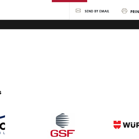
PRIN
SEND BY EMAIL
S