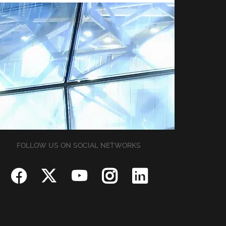
FOLLOW US ON SOCIAL NETWORKS