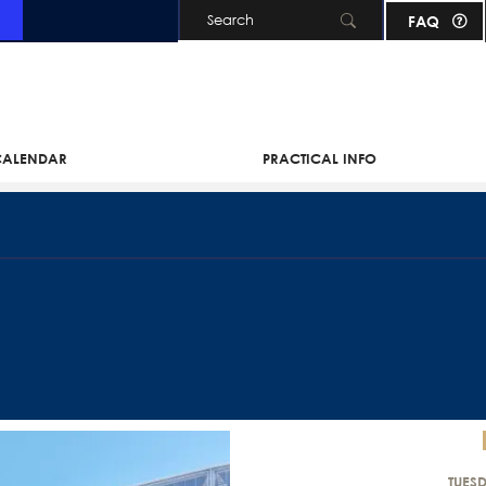
FAQ
Skip to main content
 CALENDAR
PRACTICAL INFO
TUES